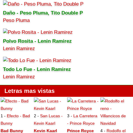
Daño - Peso Pluma, Tito Double P
Peso Pluma
Polvo Rosita - Lenin Ramirez
Lenin Ramirez
Todo Lo Fue - Lenin Ramirez
Lenin Ramirez
Letras mas vistas
1 -
Efecto - Bad
2 -
San Lucas -
3 -
La Carretera
Bunny
Kevin Kaarl
- Prince Royce
Bad Bunny
Kevin Kaarl
Prince Royce
4 -
Rodolfo el