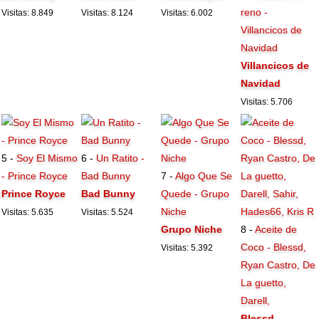
reno -
Visitas: 8.849
Visitas: 8.124
Visitas: 6.002
Villancicos de
Navidad
Villancicos de
Navidad
Visitas: 5.706
5 -
Soy El Mismo
6 -
Un Ratito -
- Prince Royce
Bad Bunny
7 -
Algo Que Se
Prince Royce
Bad Bunny
Quede - Grupo
Niche
Visitas: 5.635
Visitas: 5.524
Grupo Niche
8 -
Aceite de
Coco - Blessd,
Visitas: 5.392
Ryan Castro, De
La guetto,
Darell,
Blessd