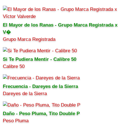
El Mayor de los Ranas - Grupo Marca Registrada x
V�
Grupo Marca Registrada
Si Te Pudiera Mentir - Calibre 50
Calibre 50
Frecuencia - Dareyes de la Sierra
Dareyes de la Sierra
Daño - Peso Pluma, Tito Double P
Peso Pluma