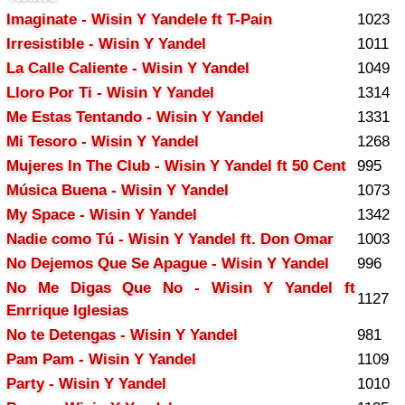
Imaginate - Wisin Y Yandele ft T-Pain
1023
Irresistible - Wisin Y Yandel
1011
La Calle Caliente - Wisin Y Yandel
1049
Lloro Por Ti - Wisin Y Yandel
1314
Me Estas Tentando - Wisin Y Yandel
1331
Mi Tesoro - Wisin Y Yandel
1268
Mujeres In The Club - Wisin Y Yandel ft 50 Cent
995
Música Buena - Wisin Y Yandel
1073
My Space - Wisin Y Yandel
1342
Nadie como Tú - Wisin Y Yandel ft. Don Omar
1003
No Dejemos Que Se Apague - Wisin Y Yandel
996
No Me Digas Que No - Wisin Y Yandel ft
1127
Enrrique Iglesias
No te Detengas - Wisin Y Yandel
981
Pam Pam - Wisin Y Yandel
1109
Party - Wisin Y Yandel
1010