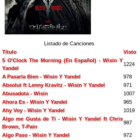
Listado de Canciones
Título
Visto
5 O'Clock The Morning (En Español) - Wisin Y
1224
Yandel
A Pasarla Bien - Wisin Y Yandel
978
Absolut ft Lenny Kravitz - Wisin Y Yandel
971
Abusadota - Wisin
1007
Ahora Es - Wisin Y Yandel
965
Ahy Voy - Wisin Y Yandel
1019
Algo me Gusta de Ti - Wisin Y Yandel ft Chris
987
Brown, T-Pain
Algo Paso - Wisin Y Yandel
972