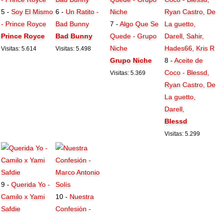
5 -
Soy El Mismo
6 -
Un Ratito -
- Prince Royce
Bad Bunny
7 -
Algo Que Se
Prince Royce
Bad Bunny
Quede - Grupo
Niche
Visitas: 5.614
Visitas: 5.498
Grupo Niche
8 -
Aceite de
Coco - Blessd,
Visitas: 5.369
Ryan Castro, De
La guetto,
Darell,
Blessd
Visitas: 5.299
9 -
Querida Yo -
Camilo x Yami
10 -
Nuestra
Safdie
Confesión -