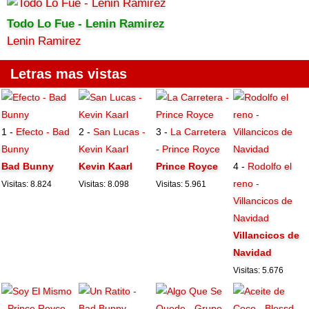
Todo Lo Fue - Lenin Ramirez
Lenin Ramirez
Letras mas vistas
1 -
Efecto - Bad
2 -
San Lucas -
3 -
La Carretera
Bunny
Kevin Kaarl
- Prince Royce
Bad Bunny
Kevin Kaarl
Prince Royce
4 -
Rodolfo el
reno -
Visitas: 8.824
Visitas: 8.098
Visitas: 5.961
Villancicos de
Navidad
Villancicos de
Navidad
Visitas: 5.676