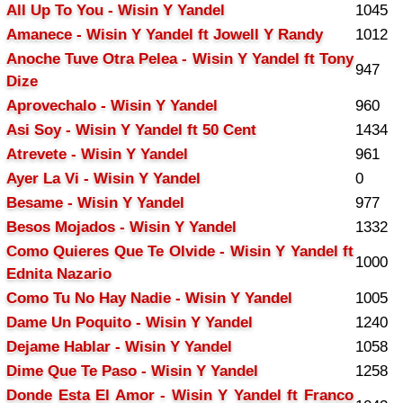
All Up To You - Wisin Y Yandel
1045
Amanece - Wisin Y Yandel ft Jowell Y Randy
1012
Anoche Tuve Otra Pelea - Wisin Y Yandel ft Tony
947
Dize
Aprovechalo - Wisin Y Yandel
960
Asi Soy - Wisin Y Yandel ft 50 Cent
1434
Atrevete - Wisin Y Yandel
961
Ayer La Vi - Wisin Y Yandel
0
Besame - Wisin Y Yandel
977
Besos Mojados - Wisin Y Yandel
1332
Como Quieres Que Te Olvide - Wisin Y Yandel ft
1000
Ednita Nazario
Como Tu No Hay Nadie - Wisin Y Yandel
1005
Dame Un Poquito - Wisin Y Yandel
1240
Dejame Hablar - Wisin Y Yandel
1058
Dime Que Te Paso - Wisin Y Yandel
1258
Donde Esta El Amor - Wisin Y Yandel ft Franco