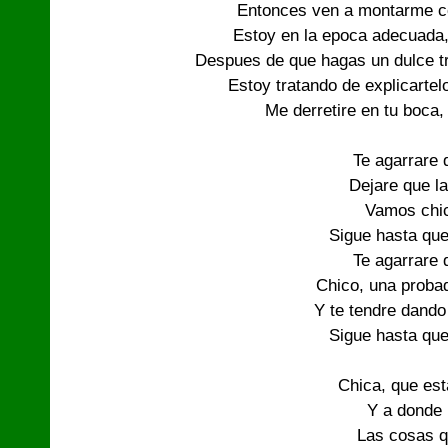
Entonces ven a montarme co
Estoy en la epoca adecuada,
Despues de que hagas un dulce tra
Estoy tratando de explicartel
Me derretire en tu boca,
Te agarrare d
Dejare que la
Vamos chic
Sigue hasta que
Te agarrare d
Chico, una probad
Y te tendre dando 
Sigue hasta que
Chica, que es
Y a donde 
Las cosas 