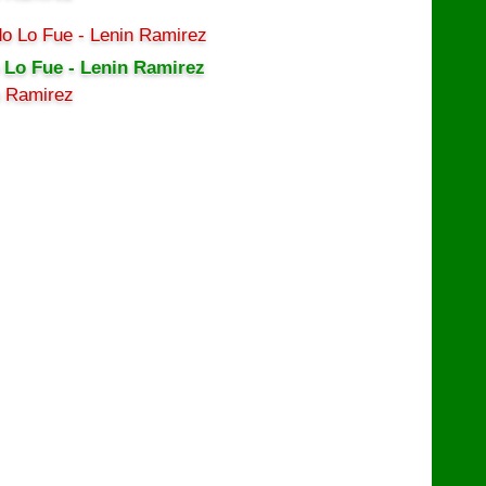
 Lo Fue - Lenin Ramirez
n Ramirez