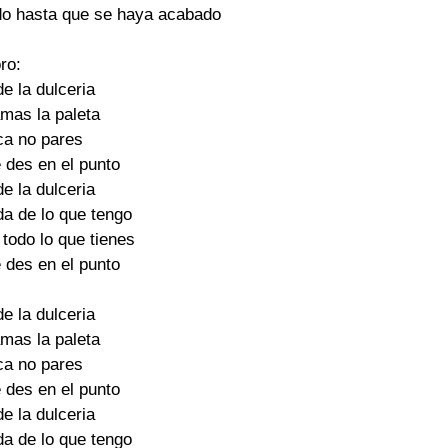
do hasta que se haya acabado

ro:

e la dulceria

mas la paleta

a no pares

 des en el punto

e la dulceria

a de lo que tengo

todo lo que tienes

 des en el punto

e la dulceria

mas la paleta

a no pares

 des en el punto

e la dulceria

a de lo que tengo
