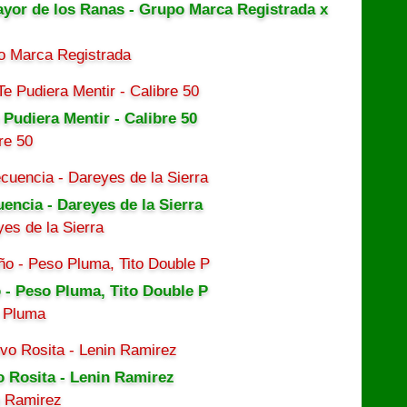
ayor de los Ranas - Grupo Marca Registrada x
o Marca Registrada
 Pudiera Mentir - Calibre 50
re 50
uencia - Dareyes de la Sierra
es de la Sierra
 - Peso Pluma, Tito Double P
 Pluma
o Rosita - Lenin Ramirez
n Ramirez