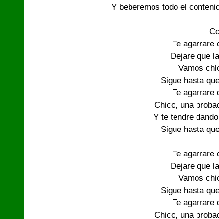
Y beberemos todo el conteni
Co
Te agarrare d
Dejare que la
Vamos chic
Sigue hasta que
Te agarrare d
Chico, una probad
Y te tendre dando 
Sigue hasta que
Te agarrare d
Dejare que la
Vamos chic
Sigue hasta que
Te agarrare d
Chico, una probad