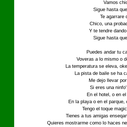
Vamos chic
Sigue hasta que
Te agarrare d
Chico, una probad
Y te tendre dando 
Sigue hasta que
Puedes andar tu c
Voveras a lo mismo o d
La temperatura se eleva, oke
La pista de baile se ha 
Me dejo llevar por
Si eres una ninfo'
En el hotel, o en el
En la playa o en el parque,
Tengo el toque magic
Tienes a tus amigas enseqand
Quieres mostrarme como lo haces nena