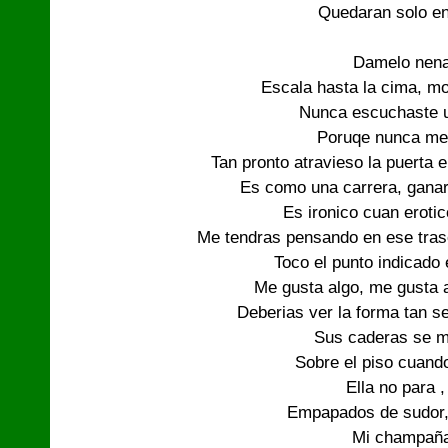
Quedaran solo ent
Damelo nena
Escala hasta la cima, m
Nunca escuchaste u
Poruqe nunca me 
Tan pronto atravieso la puerta e
Es como una carrera, ganar
Es ironico cuan erotic
Me tendras pensando en ese tras
Toco el punto indicado
Me gusta algo, me gusta al
Deberias ver la forma tan se
Sus caderas se m
Sobre el piso cuando
Ella no para 
Empapados de sudor, 
Mi champaña 