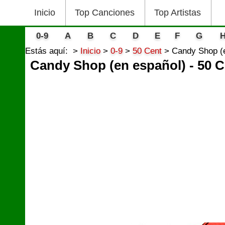
Inicio
Top Canciones
Top Artistas
0-9
A
B
C
D
E
F
G
Estás aquí:
Inicio
0-9
50 Cent
Candy Shop (e
Candy Shop (en español) - 50 C