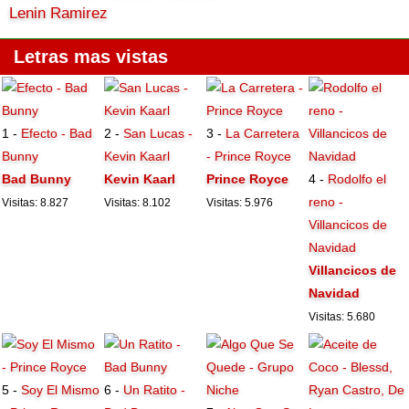
Lenin Ramirez
Letras mas vistas
1 -
Efecto - Bad
2 -
San Lucas -
3 -
La Carretera
Bunny
Kevin Kaarl
- Prince Royce
Bad Bunny
Kevin Kaarl
Prince Royce
4 -
Rodolfo el
reno -
Visitas: 8.827
Visitas: 8.102
Visitas: 5.976
Villancicos de
Navidad
Villancicos de
Navidad
Visitas: 5.680
5 -
Soy El Mismo
6 -
Un Ratito -