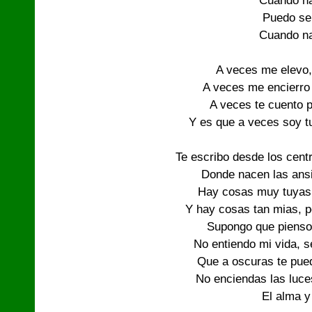
Cuando na
Puedo ser
Cuando na
A veces me elevo, 
A veces me encierro 
A veces te cuento p
Y es que a veces soy tu
Te escribo desde los centr
Donde nacen las ansia
Hay cosas muy tuyas
Y hay cosas tan mias, p
Supongo que pienso 
No entiendo mi vida, s
Que a oscuras te puedo
No enciendas las luce
El alma y