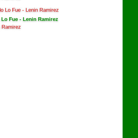
 Lo Fue - Lenin Ramirez
n Ramirez