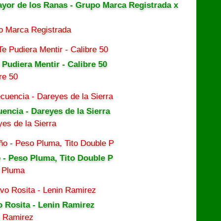
ayor de los Ranas - Grupo Marca Registrada x
o Marca Registrada
 Pudiera Mentir - Calibre 50
re 50
uencia - Dareyes de la Sierra
es de la Sierra
 - Peso Pluma, Tito Double P
 Pluma
o Rosita - Lenin Ramirez
n Ramirez