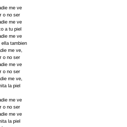
die me ve

 o no ser

die me ve

 a tu piel

die me ve

 ella tambien

die me ve,

 o no ser

die me ve

 o no ser

die me ve,

ta la piel

die me ve

 o no ser

die me ve

ta la piel
