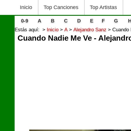
Inicio
Top Canciones
Top Artistas
0-9
A
B
C
D
E
F
G
Estás aquí:
Inicio
A
Alejandro Sanz
Cuando 
Cuando Nadie Me Ve - Alejandr