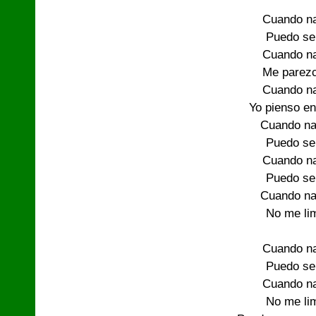
Cuando na
Puedo ser
Cuando na
Me parezco
Cuando na
Yo pienso en
Cuando na
Puedo ser
Cuando na
Puedo ser
Cuando na
No me limi
Cuando na
Puedo ser
Cuando na
No me limi