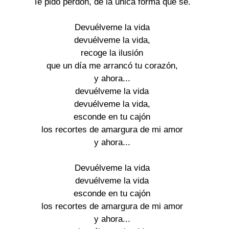
Te pido perdón, de la única forma que se. 

Devuélveme la vida 

devuélveme la vida, 

recoge la ilusión 

que un día me arrancó tu corazón, 

y ahora... 

devuélveme la vida 

devuélveme la vida, 

esconde en tu cajón 

los recortes de amargura de mi amor 

y ahora... 

Devuélveme la vida 

devuélveme la vida 

esconde en tu cajón 

los recortes de amargura de mi amor 

y ahora... 
