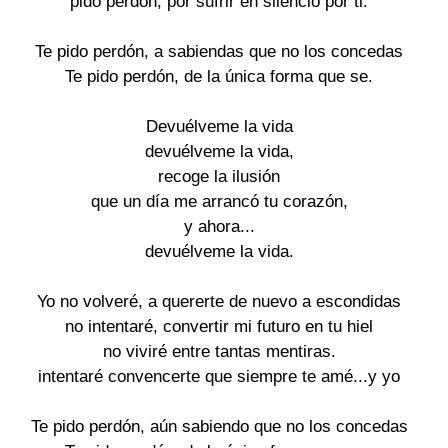
pido perdón, por sufrir en silencio por ti. 

Te pido perdón, a sabiendas que no los concedas 

Te pido perdón, de la única forma que se. 

Devuélveme la vida 

devuélveme la vida, 

recoge la ilusión 

que un día me arrancó tu corazón, 

y ahora... 

devuélveme la vida. 

Yo no volveré, a quererte de nuevo a escondidas 

no intentaré, convertir mi futuro en tu hiel 

no viviré entre tantas mentiras. 

intentaré convencerte que siempre te amé...y yo 

Te pido perdón, aún sabiendo que no los concedas 
