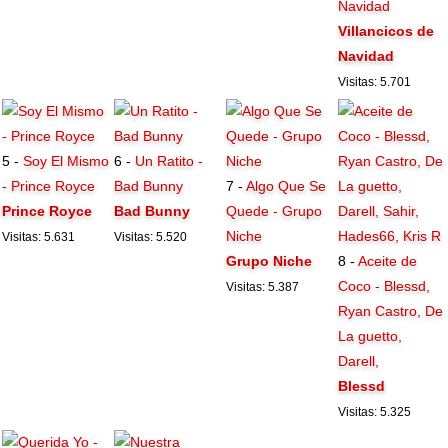
Navidad
Villancicos de
Navidad
Visitas: 5.701
5 -
Soy El Mismo
6 -
Un Ratito -
- Prince Royce
Bad Bunny
7 -
Algo Que Se
Prince Royce
Bad Bunny
Quede - Grupo
Niche
Visitas: 5.631
Visitas: 5.520
Grupo Niche
8 -
Aceite de
Coco - Blessd,
Visitas: 5.387
Ryan Castro, De
La guetto,
Darell,
Blessd
Visitas: 5.325