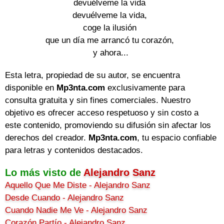
devuélveme la vida 

devuélveme la vida, 

coge la ilusión 

que un día me arrancó tu corazón, 

y ahora...
Esta letra, propiedad de su autor, se encuentra
disponible en
Mp3nta.com
exclusivamente para
consulta gratuita y sin fines comerciales. Nuestro
objetivo es ofrecer acceso respetuoso y sin costo a
este contenido, promoviendo su difusión sin afectar los
derechos del creador.
Mp3nta.com
, tu espacio confiable
para letras y contenidos destacados.
Lo más visto de
Alejandro Sanz
Aquello Que Me Diste - Alejandro Sanz
Desde Cuando - Alejandro Sanz
Cuando Nadie Me Ve - Alejandro Sanz
Corazón Partío - Alejandro Sanz