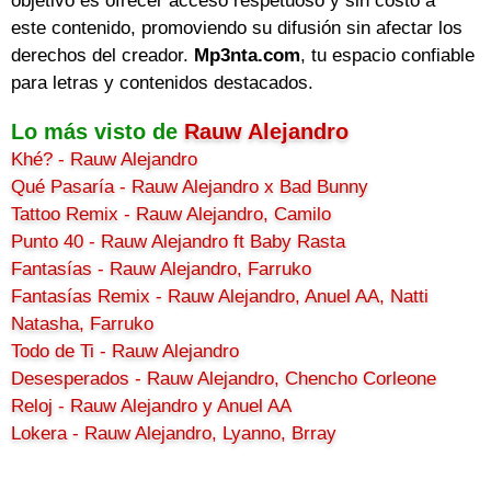
objetivo es ofrecer acceso respetuoso y sin costo a
este contenido, promoviendo su difusión sin afectar los
derechos del creador.
Mp3nta.com
, tu espacio confiable
para letras y contenidos destacados.
Lo más visto de
Rauw Alejandro
Khé? - Rauw Alejandro
Qué Pasaría - Rauw Alejandro x Bad Bunny
Tattoo Remix - Rauw Alejandro, Camilo
Punto 40 - Rauw Alejandro ft Baby Rasta
Fantasías - Rauw Alejandro, Farruko
Fantasías Remix - Rauw Alejandro, Anuel AA, Natti
Natasha, Farruko
Todo de Ti - Rauw Alejandro
Desesperados - Rauw Alejandro, Chencho Corleone
Reloj - Rauw Alejandro y Anuel AA
Lokera - Rauw Alejandro, Lyanno, Brray