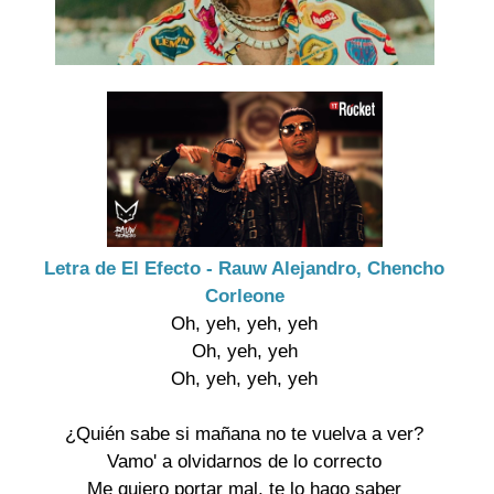
Letra de El Efecto - Rauw Alejandro, Chencho
Corleone
Oh, yeh, yeh, yeh
Oh, yeh, yeh
Oh, yeh, yeh, yeh
¿Quién sabe si mañana no te vuelva a ver?
Vamo' a olvidarnos de lo correcto
Me quiero portar mal, te lo hago saber