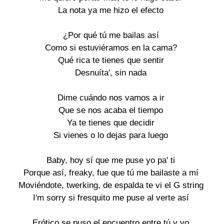
La nota ya me hizo el efecto
¿Por qué tú me bailas así
Como si estuviéramos en la cama?
Qué rica te tienes que sentir
Desnuíta', sin nada
Dime cuándo nos vamos a ir
Que se nos acaba el tiempo
Ya te tienes que decidir
Si vienes o lo dejas para luego
Baby, hoy sí que me puse yo pa' ti
Porque así, freaky, fue que tú me bailaste a mí
Moviéndote, twerking, de espalda te vi el G string
I'm sorry si fresquito me puse al verte así
Erótico se puso el encuentro entre tú y yo