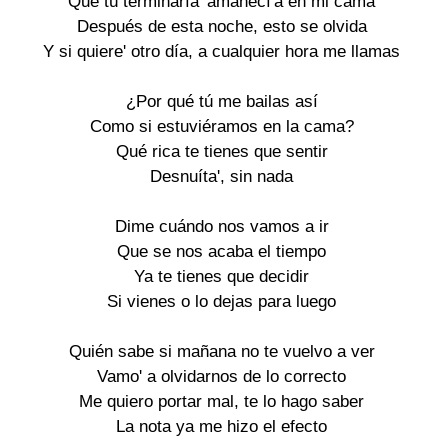
Que tú terminaría' amanecí'a en mi cama
Después de esta noche, esto se olvida
Y si quiere' otro día, a cualquier hora me llamas
¿Por qué tú me bailas así
Como si estuviéramos en la cama?
Qué rica te tienes que sentir
Desnuíta', sin nada
Dime cuándo nos vamos a ir
Que se nos acaba el tiempo
Ya te tienes que decidir
Si vienes o lo dejas para luego
Quién sabe si mañana no te vuelvo a ver
Vamo' a olvidarnos de lo correcto
Me quiero portar mal, te lo hago saber
La nota ya me hizo el efecto