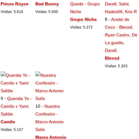
Prince Royce
Bad Bunny
Quede - Grupo
Niche
Visitas: 5.616
Visitas: 5.500
Grupo Niche
8 -
Aceite de
Coco - Blessd,
Visitas: 5.372
Ryan Castro, De
La guetto,
Darell,
Blessd
Visitas: 5.303
9 -
Querida Yo -
Camilo x Yami
10 -
Nuestra
Safdie
Confesión -
Camilo
Marco Antonio
Solís
Visitas: 5.157
Marco Antonio