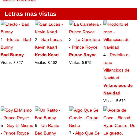
Letras mas vistas
1 -
Efecto - Bad
2 -
San Lucas -
3 -
La Carretera
Bunny
Kevin Kaarl
- Prince Royce
Bad Bunny
Kevin Kaarl
Prince Royce
4 -
Rodolfo el
reno -
Visitas: 8.827
Visitas: 8.102
Visitas: 5.975
Villancicos de
Navidad
Villancicos de
Navidad
Visitas: 5.679
5 -
Soy El Mismo
6 -
Un Ratito -
- Prince Royce
Bad Bunny
7 -
Algo Que Se