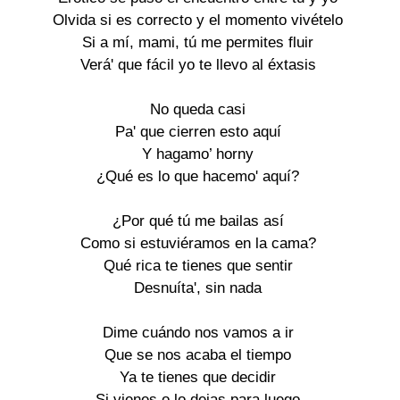
Olvida si es correcto y el momento vivételo
Si a mí, mami, tú me permites fluir
Verá' que fácil yo te llevo al éxtasis
No queda casi
Pa' que cierren esto aquí
Y hagamo’ horny
¿Qué es lo que hacemo' aquí?
¿Por qué tú me bailas así
Como si estuviéramos en la cama?
Qué rica te tienes que sentir
Desnuíta', sin nada
Dime cuándo nos vamos a ir
Que se nos acaba el tiempo
Ya te tienes que decidir
Si vienes o lo dejas para luego