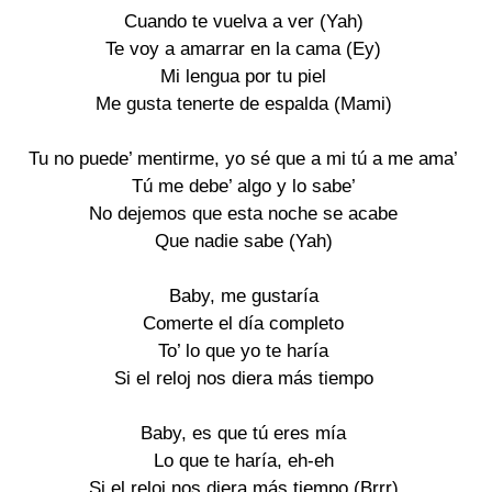
Cuando te vuelva a ver (Yah)
Te voy a amarrar en la cama (Ey)
Mi lengua por tu piel
Me gusta tenerte de espalda (Mami)
Tu no puede’ mentirme, yo sé que a mi tú a me ama’
Tú me debe’ algo y lo sabe’
No dejemos que esta noche se acabe
Que nadie sabe (Yah)
Baby, me gustaría
Comerte el día completo
To’ lo que yo te haría
Si el reloj nos diera más tiempo
Baby, es que tú eres mía
Lo que te haría, eh-eh
Si el reloj nos diera más tiempo (Brrr)