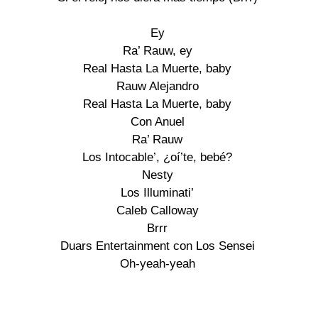
Ey
Ra’ Rauw, ey
Real Hasta La Muerte, baby
Rauw Alejandro
Real Hasta La Muerte, baby
Con Anuel
Ra’ Rauw
Los Intocable’, ¿oí’te, bebé?
Nesty
Los Illuminati’
Caleb Calloway
Brrr
Duars Entertainment con Los Sensei
Oh-yeah-yeah