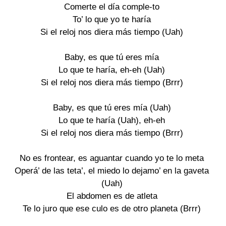
Comerte el día comple-to
To’ lo que yo te haría
Si el reloj nos diera más tiempo (Uah)
Baby, es que tú eres mía
Lo que te haría, eh-eh (Uah)
Si el reloj nos diera más tiempo (Brrr)
Baby, es que tú eres mía (Uah)
Lo que te haría (Uah), eh-eh
Si el reloj nos diera más tiempo (Brrr)
No es frontear, es aguantar cuando yo te lo meta
Operá’ de las teta’, el miedo lo dejamo’ en la gaveta
(Uah)
El abdomen es de atleta
Te lo juro que ese culo es de otro planeta (Brrr)