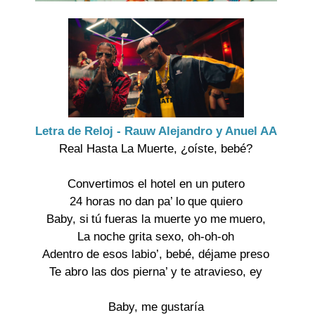
Letra de Reloj - Rauw Alejandro y Anuel AA
Real Hasta La Muerte, ¿oíste, bebé?
Convertimos el hotel en un putero
24 horas no dan pa’ lo que quiero
Baby, si tú fueras la muerte yo me muero,
La noche grita sexo, oh-oh-oh
Adentro de esos labio’, bebé, déjame preso
Te abro las dos pierna’ y te atravieso, ey
Baby, me gustaría