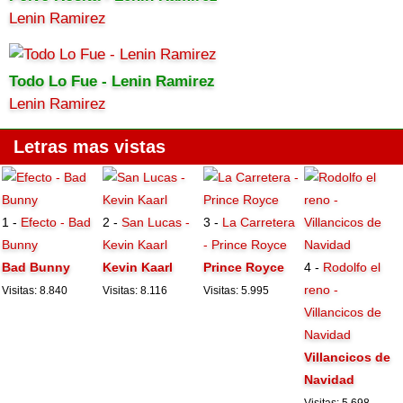
Lenin Ramirez
Todo Lo Fue - Lenin Ramirez
Lenin Ramirez
Letras mas vistas
1 -
Efecto - Bad
2 -
San Lucas -
3 -
La Carretera
Bunny
Kevin Kaarl
- Prince Royce
Bad Bunny
Kevin Kaarl
Prince Royce
4 -
Rodolfo el
reno -
Visitas: 8.840
Visitas: 8.116
Visitas: 5.995
Villancicos de
Navidad
Villancicos de
Navidad