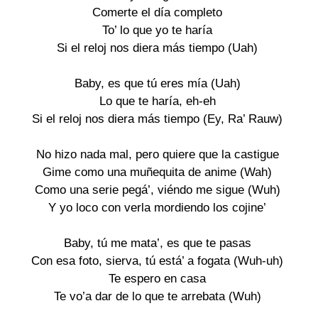
Comerte el día completo
To’ lo que yo te haría
Si el reloj nos diera más tiempo (Uah)
Baby, es que tú eres mía (Uah)
Lo que te haría, eh-eh
Si el reloj nos diera más tiempo (Ey, Ra’ Rauw)
No hizo nada mal, pero quiere que la castigue
Gime como una muñequita de anime (Wah)
Como una serie pegá’, viéndo me sigue (Wuh)
Y yo loco con verla mordiendo los cojine’
Baby, tú me mata’, es que te pasas
Con esa foto, sierva, tú está’ a fogata (Wuh-uh)
Te espero en casa
Te vo’a dar de lo que te arrebata (Wuh)