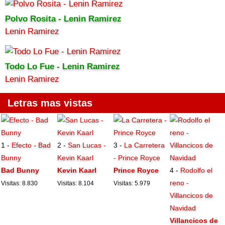
Polvo Rosita - Lenin Ramirez
Lenin Ramirez
Todo Lo Fue - Lenin Ramirez
Lenin Ramirez
Letras mas vistas
1 -
Efecto - Bad
2 -
San Lucas -
3 -
La Carretera
Bunny
Kevin Kaarl
- Prince Royce
Bad Bunny
Kevin Kaarl
Prince Royce
4 -
Rodolfo el
reno -
Visitas: 8.830
Visitas: 8.104
Visitas: 5.979
Villancicos de
Navidad
Villancicos de