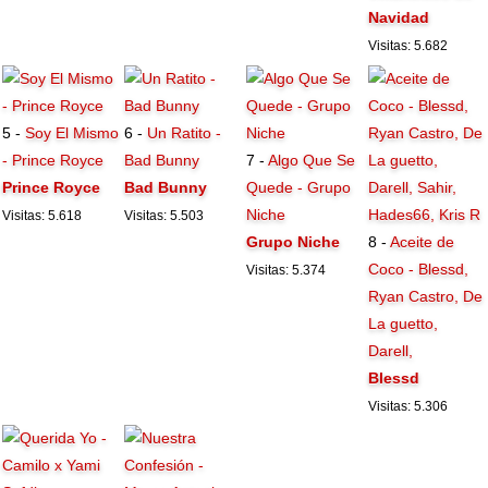
Navidad
Visitas: 5.682
5 -
Soy El Mismo
6 -
Un Ratito -
- Prince Royce
Bad Bunny
7 -
Algo Que Se
Prince Royce
Bad Bunny
Quede - Grupo
Niche
Visitas: 5.618
Visitas: 5.503
Grupo Niche
8 -
Aceite de
Coco - Blessd,
Visitas: 5.374
Ryan Castro, De
La guetto,
Darell,
Blessd
Visitas: 5.306