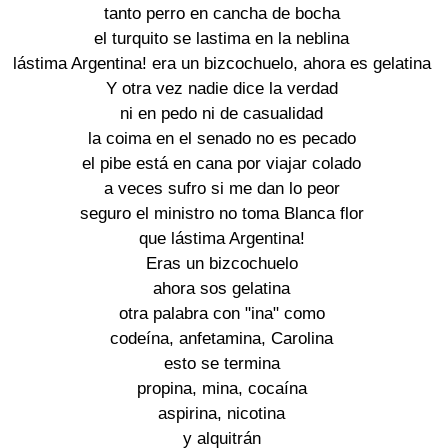
tanto perro en cancha de bocha
el turquito se lastima en la neblina
lástima Argentina! era un bizcochuelo, ahora es gelatina
Y otra vez nadie dice la verdad
ni en pedo ni de casualidad
la coima en el senado no es pecado
el pibe está en cana por viajar colado
a veces sufro si me dan lo peor
seguro el ministro no toma Blanca flor
que lástima Argentina!
Eras un bizcochuelo
ahora sos gelatina
otra palabra con "ina" como
codeína, anfetamina, Carolina
esto se termina
propina, mina, cocaína
aspirina, nicotina
y alquitrán