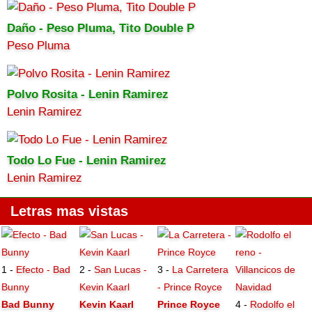
Daño - Peso Pluma, Tito Double P
Peso Pluma
Polvo Rosita - Lenin Ramirez
Lenin Ramirez
Todo Lo Fue - Lenin Ramirez
Lenin Ramirez
Letras mas vistas
1 -
Efecto - Bad
2 -
San Lucas -
3 -
La Carretera
Bunny
Kevin Kaarl
- Prince Royce
Bad Bunny
Kevin Kaarl
Prince Royce
4 -
Rodolfo el