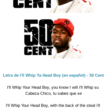
Letra de I'll Whip Ya Head Boy (en español) - 50 Cent
I'll Whip Your Head Boy, you know I will i'll Whip su 

Cabeza Chico, tu sabes que se

I'll Whip Your Head Boy, with the back of the steal i'll 
