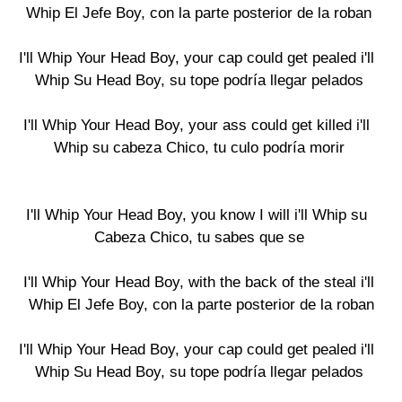
Whip El Jefe Boy, con la parte posterior de la roban

I'll Whip Your Head Boy, your cap could get pealed i'll 

Whip Su Head Boy, su tope podría llegar pelados

I'll Whip Your Head Boy, your ass could get killed i'll 

Whip su cabeza Chico, tu culo podría morir

I'll Whip Your Head Boy, you know I will i'll Whip su 

Cabeza Chico, tu sabes que se

I'll Whip Your Head Boy, with the back of the steal i'll

 Whip El Jefe Boy, con la parte posterior de la roban

I'll Whip Your Head Boy, your cap could get pealed i'll 

Whip Su Head Boy, su tope podría llegar pelados
