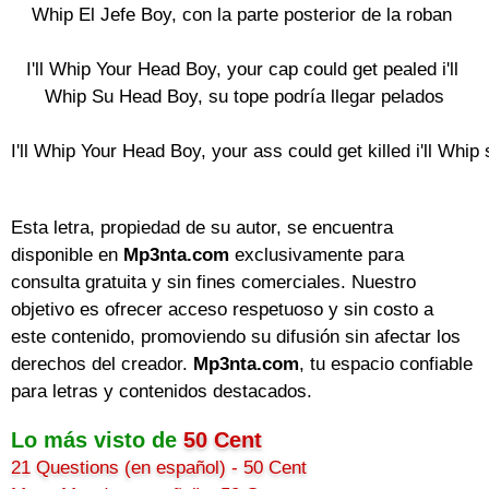
Whip El Jefe Boy, con la parte posterior de la roban

I'll Whip Your Head Boy, your cap could get pealed i'll

 Whip Su Head Boy, su tope podría llegar pelados

I'll Whip Your Head Boy, your ass could get killed i'll Whip
Esta letra, propiedad de su autor, se encuentra
disponible en
Mp3nta.com
exclusivamente para
consulta gratuita y sin fines comerciales. Nuestro
objetivo es ofrecer acceso respetuoso y sin costo a
este contenido, promoviendo su difusión sin afectar los
derechos del creador.
Mp3nta.com
, tu espacio confiable
para letras y contenidos destacados.
Lo más visto de
50 Cent
21 Questions (en español) - 50 Cent