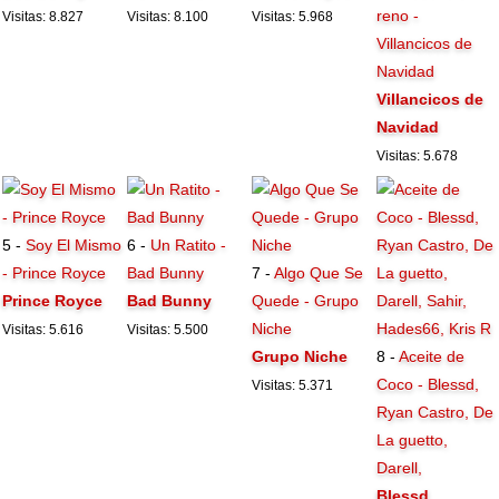
reno -
Visitas: 8.827
Visitas: 8.100
Visitas: 5.968
Villancicos de
Navidad
Villancicos de
Navidad
Visitas: 5.678
5 -
Soy El Mismo
6 -
Un Ratito -
- Prince Royce
Bad Bunny
7 -
Algo Que Se
Prince Royce
Bad Bunny
Quede - Grupo
Niche
Visitas: 5.616
Visitas: 5.500
Grupo Niche
8 -
Aceite de
Coco - Blessd,
Visitas: 5.371
Ryan Castro, De
La guetto,
Darell,
Blessd