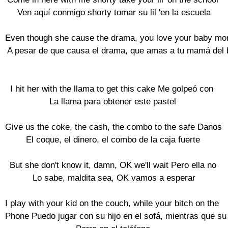
 Ven aquí conmigo shorty tomar su lil 'en la escuela

Even though she cause the drama, you love your baby m
 A pesar de que causa el drama, que amas a tu mamá del 
I hit her with the llama to get this cake Me golpeó con 

La llama para obtener este pastel

Give us the coke, the cash, the combo to the safe Danos 

El coque, el dinero, el combo de la caja fuerte

But she don't know it, damn, OK we'll wait Pero ella no

 Lo sabe, maldita sea, OK vamos a esperar

I play with your kid on the couch, while your bitch on the 

Phone Puedo jugar con su hijo en el sofá, mientras que su 