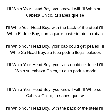
I'll Whip Your Head Boy, you know I will i'll Whip su 

Cabeza Chico, tu sabes que se

I'll Whip Your Head Boy, with the back of the steal i'll 

Whip El Jefe Boy, con la parte posterior de la roban

I'll Whip Your Head Boy, your cap could get pealed i'll

 Whip Su Head Boy, su tope podría llegar pelados

I'll Whip Your Head Boy, your ass could get killed i'll

 Whip su cabeza Chico, tu culo podría morir

I'll Whip Your Head Boy, you know I will i'll Whip su 

Cabeza Chico, tu sabes que se

I'll Whip Your Head Boy, with the back of the steal i'll 
