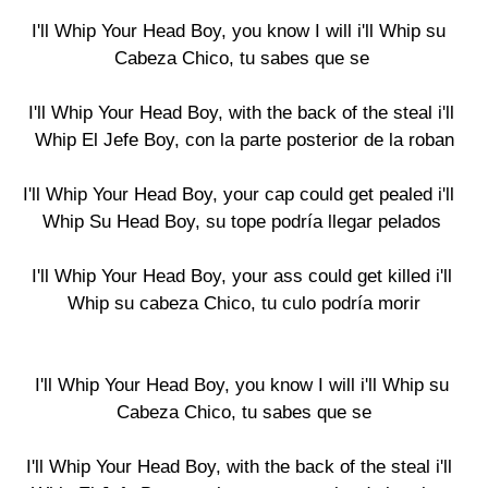
I'll Whip Your Head Boy, you know I will i'll Whip su 

Cabeza Chico, tu sabes que se

I'll Whip Your Head Boy, with the back of the steal i'll

 Whip El Jefe Boy, con la parte posterior de la roban

I'll Whip Your Head Boy, your cap could get pealed i'll 

Whip Su Head Boy, su tope podría llegar pelados

I'll Whip Your Head Boy, your ass could get killed i'll

 Whip su cabeza Chico, tu culo podría morir

I'll Whip Your Head Boy, you know I will i'll Whip su

 Cabeza Chico, tu sabes que se

I'll Whip Your Head Boy, with the back of the steal i'll 
