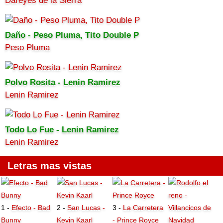
Dareyes de la Sierra
Daño - Peso Pluma, Tito Double P
Peso Pluma
Polvo Rosita - Lenin Ramirez
Lenin Ramirez
Todo Lo Fue - Lenin Ramirez
Lenin Ramirez
Letras mas vistas
1 -
Efecto - Bad
2 -
San Lucas -
3 -
La Carretera
Bunny
Kevin Kaarl
- Prince Royce