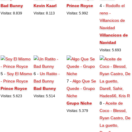
Bad Bunny
Kevin Kaarl
Prince Royce
4 -
Rodolfo el
reno -
Visitas: 8.839
Visitas: 8.113
Visitas: 5.992
Villancicos de
Navidad
Villancicos de
Navidad
Visitas: 5.693
5 -
Soy El Mismo
6 -
Un Ratito -
- Prince Royce
Bad Bunny
7 -
Algo Que Se
Prince Royce
Bad Bunny
Quede - Grupo
Niche
Visitas: 5.623
Visitas: 5.514
Grupo Niche
8 -
Aceite de
Coco - Blessd,
Visitas: 5.379
Ryan Castro, De
La guetto,