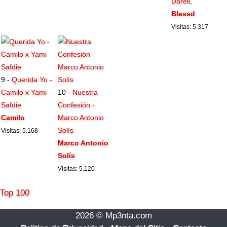
Darell,
Blessd
Visitas: 5.317
9 -
Querida Yo -
Camilo x Yami
10 -
Nuestra
Safdie
Confesión -
Camilo
Marco Antonio
Solís
Visitas: 5.168
Marco Antonio
Solís
Visitas: 5.120
Top 100
2026 © Mp3nta.com