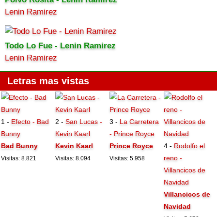
Lenin Ramirez
Todo Lo Fue - Lenin Ramirez
Lenin Ramirez
Letras mas vistas
1 -
Efecto - Bad
2 -
San Lucas -
3 -
La Carretera
Bunny
Kevin Kaarl
- Prince Royce
Bad Bunny
Kevin Kaarl
Prince Royce
4 -
Rodolfo el
reno -
Visitas: 8.821
Visitas: 8.094
Visitas: 5.958
Villancicos de
Navidad
Villancicos de
Navidad