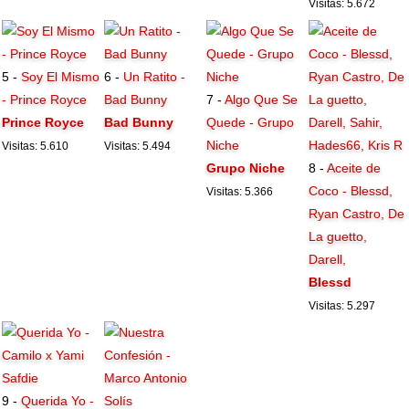
Visitas: 5.672
5 -
Soy El Mismo
6 -
Un Ratito -
- Prince Royce
Bad Bunny
7 -
Algo Que Se
Prince Royce
Bad Bunny
Quede - Grupo
Niche
Visitas: 5.610
Visitas: 5.494
Grupo Niche
8 -
Aceite de
Coco - Blessd,
Visitas: 5.366
Ryan Castro, De
La guetto,
Darell,
Blessd
Visitas: 5.297
9 -
Querida Yo -