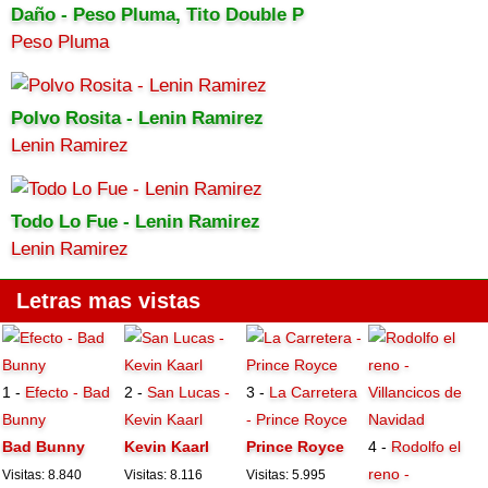
Daño - Peso Pluma, Tito Double P
Peso Pluma
Polvo Rosita - Lenin Ramirez
Lenin Ramirez
Todo Lo Fue - Lenin Ramirez
Lenin Ramirez
Letras mas vistas
1 -
Efecto - Bad
2 -
San Lucas -
3 -
La Carretera
Bunny
Kevin Kaarl
- Prince Royce
Bad Bunny
Kevin Kaarl
Prince Royce
4 -
Rodolfo el
reno -
Visitas: 8.840
Visitas: 8.116
Visitas: 5.995