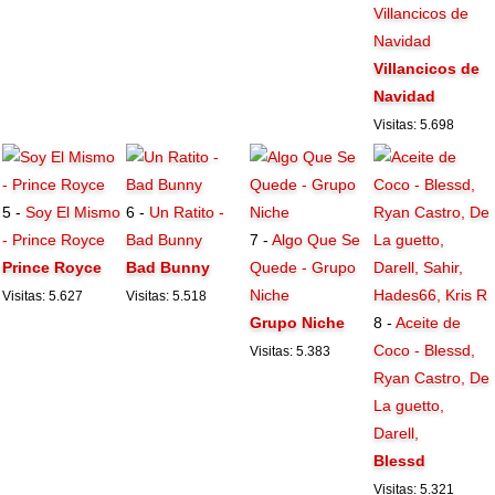
Villancicos de
Navidad
Villancicos de
Navidad
Visitas: 5.698
5 -
Soy El Mismo
6 -
Un Ratito -
- Prince Royce
Bad Bunny
7 -
Algo Que Se
Prince Royce
Bad Bunny
Quede - Grupo
Niche
Visitas: 5.627
Visitas: 5.518
Grupo Niche
8 -
Aceite de
Coco - Blessd,
Visitas: 5.383
Ryan Castro, De
La guetto,
Darell,
Blessd
Visitas: 5.321