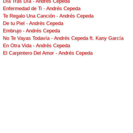
Día Tras Día - Andrés Cepeda
Enfermedad de Ti - Andrés Cepeda
Te Regalo Una Canción - Andrés Cepeda
De tu Piel - Andrés Cepeda
Embrujo - Andrés Cepeda
No Te Vayas Todavía - Andrés Cepeda ft. Kany García
En Otra Vida - Andrés Cepeda
El Carpintero Del Amor - Andrés Cepeda