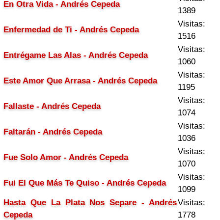
En Otra Vida - Andrés Cepeda
1389
Visitas:
Enfermedad de Ti - Andrés Cepeda
1516
Visitas:
Entrégame Las Alas - Andrés Cepeda
1060
Visitas:
Este Amor Que Arrasa - Andrés Cepeda
1195
Visitas:
Fallaste - Andrés Cepeda
1074
Visitas:
Faltarán - Andrés Cepeda
1036
Visitas:
Fue Solo Amor - Andrés Cepeda
1070
Visitas:
Fui El Que Más Te Quiso - Andrés Cepeda
1099
Hasta Que La Plata Nos Separe - Andrés
Visitas:
Cepeda
1778