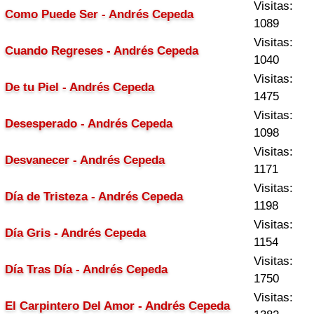
Visitas:
Como Puede Ser - Andrés Cepeda
1089
Visitas:
Cuando Regreses - Andrés Cepeda
1040
Visitas:
De tu Piel - Andrés Cepeda
1475
Visitas:
Desesperado - Andrés Cepeda
1098
Visitas:
Desvanecer - Andrés Cepeda
1171
Visitas:
Día de Tristeza - Andrés Cepeda
1198
Visitas:
Día Gris - Andrés Cepeda
1154
Visitas:
Día Tras Día - Andrés Cepeda
1750
Visitas:
El Carpintero Del Amor - Andrés Cepeda