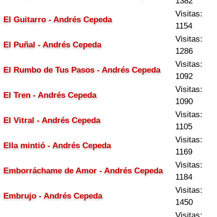
1382
Visitas:
El Guitarro - Andrés Cepeda
1154
Visitas:
El Puñal - Andrés Cepeda
1286
Visitas:
El Rumbo de Tus Pasos - Andrés Cepeda
1092
Visitas:
El Tren - Andrés Cepeda
1090
Visitas:
El Vitral - Andrés Cepeda
1105
Visitas:
Ella mintió - Andrés Cepeda
1169
Visitas:
Emborráchame de Amor - Andrés Cepeda
1184
Visitas:
Embrujo - Andrés Cepeda
1450
Visitas: