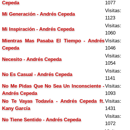
Cepeda
1077
Visitas:
Mi Generación - Andrés Cepeda
1123
Visitas:
Mi Inspiración - Andrés Cepeda
1060
Mientras Mas Pasaba El Tiempo - Andrés
Visitas:
Cepeda
1046
Visitas:
Necesito - Andrés Cepeda
1054
Visitas:
No Es Casual - Andrés Cepeda
1141
No Me Pidas Que No Sea Un Inconsciente -
Visitas:
Andrés Cepeda
1093
No Te Vayas Todavía - Andrés Cepeda ft.
Visitas:
Kany García
1431
Visitas:
No Tiene Sentido - Andrés Cepeda
1072