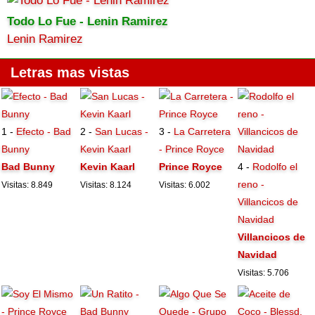
Todo Lo Fue - Lenin Ramirez
Lenin Ramirez
Letras mas vistas
1 -
Efecto - Bad
2 -
San Lucas -
3 -
La Carretera
Bunny
Kevin Kaarl
- Prince Royce
Bad Bunny
Kevin Kaarl
Prince Royce
4 -
Rodolfo el
reno -
Visitas: 8.849
Visitas: 8.124
Visitas: 6.002
Villancicos de
Navidad
Villancicos de
Navidad
Visitas: 5.706