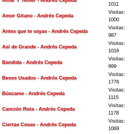
Amar Y Temer - Andrés Cepeda
1011
Visitas:
Amor Gitano - Andrés Cepeda
1000
Visitas:
Antes que te vayas - Andrés Cepeda
987
Visitas:
Así de Grande - Andrés Cepeda
1016
Visitas:
Bandida - Andrés Cepeda
999
Visitas:
Besos Usados - Andrés Cepeda
1776
Visitas:
Búscame - Andrés Cepeda
1115
Visitas:
Canción Rota - Andrés Cepeda
1178
Visitas:
Ciertas Cosas - Andrés Cepeda
1069