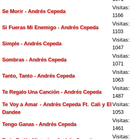
Visitas:
Se Morir - Andrés Cepeda
1166
Visitas:
Si Fueras Mi Enemigo - Andrés Cepeda
1103
Visitas:
Simple - Andrés Cepeda
1047
Visitas:
Sombras - Andrés Cepeda
1071
Visitas:
Tanto, Tanto - Andrés Cepeda
1063
Visitas:
Te Regalo Una Canción - Andrés Cepeda
1487
Te Voy a Amar - Andrés Cepeda Ft. Cali y El
Visitas:
Dandee
1053
Visitas:
Tengo Ganas - Andrés Cepeda
1461
Visitas: