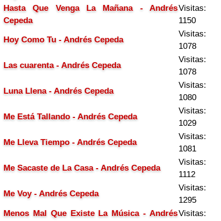
Hasta Que Venga La Mañana - Andrés
Visitas:
Cepeda
1150
Visitas:
Hoy Como Tu - Andrés Cepeda
1078
Visitas:
Las cuarenta - Andrés Cepeda
1078
Visitas:
Luna Llena - Andrés Cepeda
1080
Visitas:
Me Está Tallando - Andrés Cepeda
1029
Visitas:
Me Lleva Tiempo - Andrés Cepeda
1081
Visitas:
Me Sacaste de La Casa - Andrés Cepeda
1112
Visitas:
Me Voy - Andrés Cepeda
1295
Menos Mal Que Existe La Música - Andrés
Visitas: