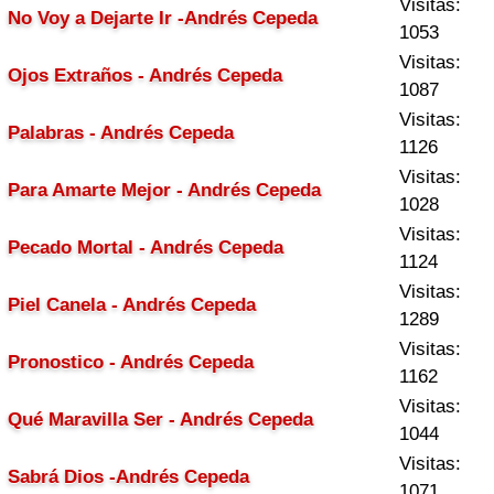
Visitas:
No Voy a Dejarte Ir -Andrés Cepeda
1053
Visitas:
Ojos Extraños - Andrés Cepeda
1087
Visitas:
Palabras - Andrés Cepeda
1126
Visitas:
Para Amarte Mejor - Andrés Cepeda
1028
Visitas:
Pecado Mortal - Andrés Cepeda
1124
Visitas:
Piel Canela - Andrés Cepeda
1289
Visitas:
Pronostico - Andrés Cepeda
1162
Visitas:
Qué Maravilla Ser - Andrés Cepeda
1044
Visitas:
Sabrá Dios -Andrés Cepeda
1071