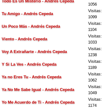
Todo Es Un Misterio - Andrés Cepeda
1056
Visitas:
Tu Amigo - Andrés Cepeda
1099
Visitas:
Un Poco Más - Andrés Cepeda
1104
Visitas:
Viento - Andrés Cepeda
1033
Visitas:
Voy A Extrañarte - Andrés Cepeda
1238
Visitas:
Y Si La Ves - Andrés Cepeda
1189
Visitas:
Ya no Eres Tu - Andrés Cepeda
1062
Visitas:
Ya No Me Sabe Igual - Andrés Cepeda
1049
Visitas:
Yo Me Acuerdo de Ti - Andrés Cepeda
1174