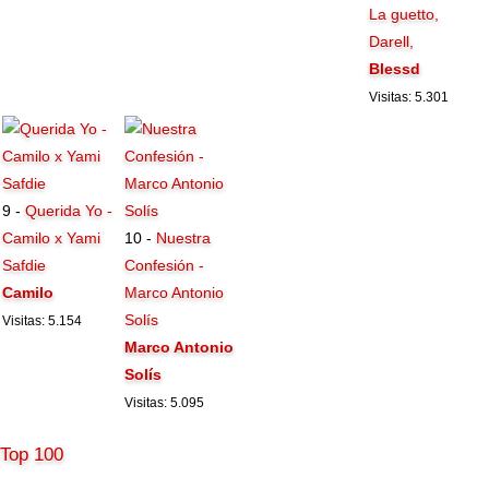
La guetto,
Darell,
Blessd
Visitas: 5.301
9 -
Querida Yo -
Camilo x Yami
10 -
Nuestra
Safdie
Confesión -
Camilo
Marco Antonio
Solís
Visitas: 5.154
Marco Antonio
Solís
Visitas: 5.095
Top 100