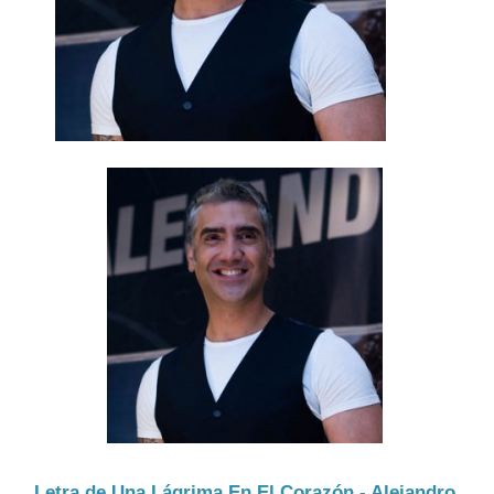
Letra de Una Lágrima En El Corazón - Alejandro