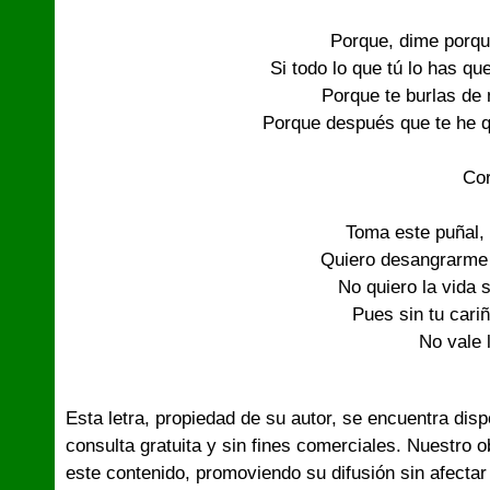
Porque, dime porq
Si todo lo que tú lo has qu
Porque te burlas de 
Porque después que te he 
Cor
Toma este puñal,
Quiero desangrarme
No quiero la vida 
Pues sin tu cari
No vale 
Esta letra, propiedad de su autor, se encuentra dis
consulta gratuita y sin fines comerciales. Nuestro 
este contenido, promoviendo su difusión sin afectar