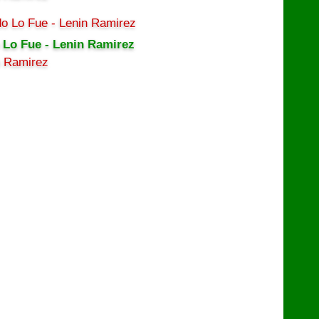
 Lo Fue - Lenin Ramirez
n Ramirez