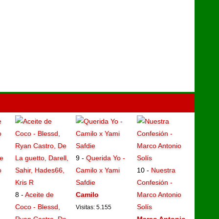
e
9 -
Querida Yo -
o
Camilo x Yami
10 -
Nuestra
Safdie
Confesión -
8 -
Aceite de
Camilo
Marco Antonio
Coco - Blessd,
Solís
Visitas: 5.155