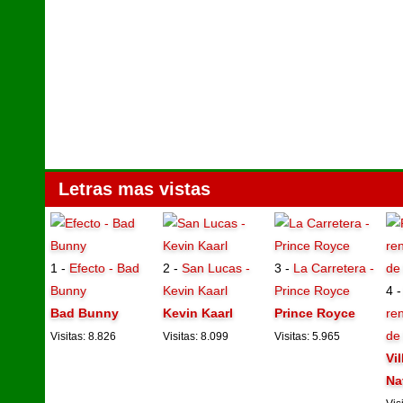
Letras mas vistas
1 -
Efecto - Bad
2 -
San Lucas -
3 -
La Carretera -
Bunny
Kevin Kaarl
Prince Royce
4 
Bad Bunny
Kevin Kaarl
Prince Royce
ren
de
Visitas: 8.826
Visitas: 8.099
Visitas: 5.965
Vi
Na