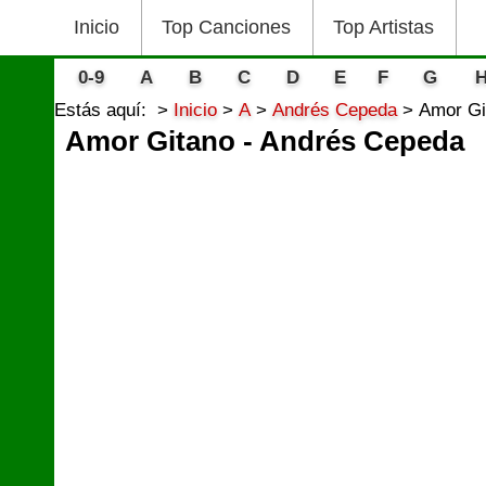
Inicio
Top Canciones
Top Artistas
0-9
A
B
C
D
E
F
G
Estás aquí:
Inicio
A
Andrés Cepeda
Amor Gi
Amor Gitano - Andrés Cepeda