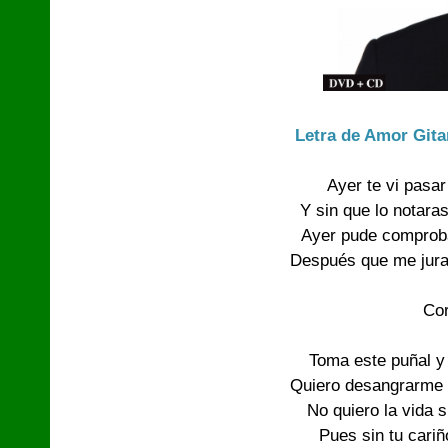
Letra de Amor Git
Ayer te vi pasar
Y sin que lo notara
Ayer pude comproba
Después que me jura
Cor
Toma este puñal y
Quiero desangrarme
No quiero la vida s
Pues sin tu cariñ