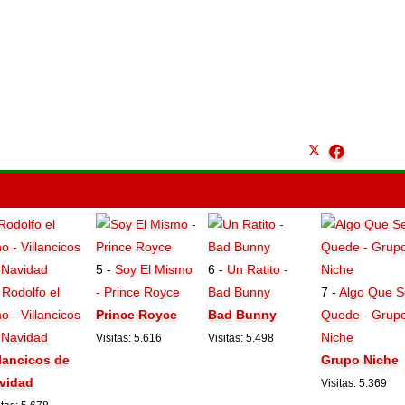
5 -
Soy El Mismo
6 -
Un Ratito -
-
Rodolfo el
- Prince Royce
Bad Bunny
7 -
Algo Que S
o - Villancicos
Prince Royce
Bad Bunny
Quede - Grup
 Navidad
Niche
Visitas: 5.616
Visitas: 5.498
llancicos de
Grupo Niche
vidad
Visitas: 5.369