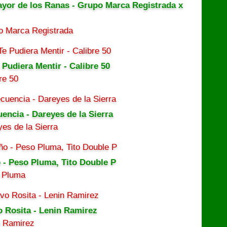
ayor de los Ranas - Grupo Marca Registrada x
o Marca Registrada
 Pudiera Mentir - Calibre 50
re 50
uencia - Dareyes de la Sierra
es de la Sierra
 - Peso Pluma, Tito Double P
 Pluma
o Rosita - Lenin Ramirez
n Ramirez