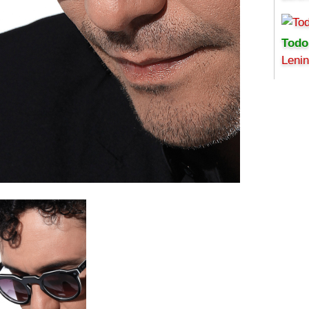
Todo
Leni