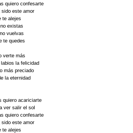
as quiero confesarte
 sido este amor
 te alejes
 no existas
 no vuelvas
e te quedes
o verte más
labios la felicidad
ño más preciado
de la eternidad
 quiero acariciarte
a ver salir el sol
as quiero confesarte
 sido este amor
 te alejes