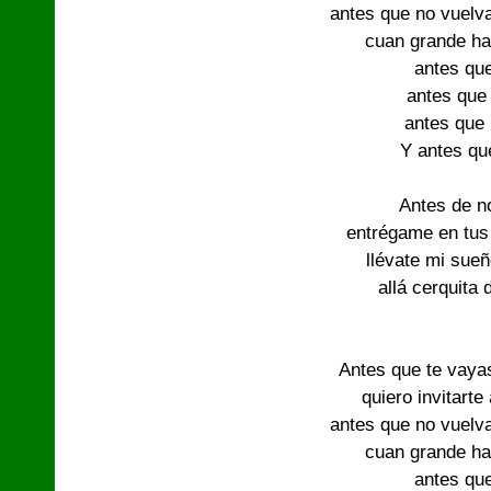
antes que no vuelv
cuan grande ha
antes que
antes que
antes que
Y antes qu
Antes de n
entrégame en tus 
llévate mi sue
allá cerquita 
Antes que te vayas
quiero invitarte 
antes que no vuelv
cuan grande ha
antes que