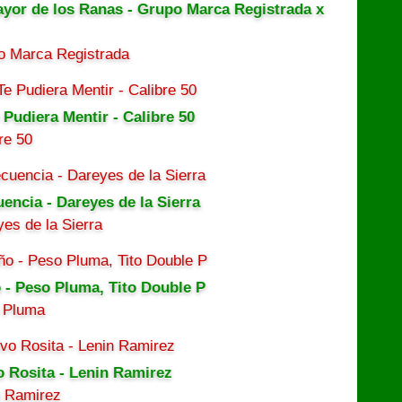
ayor de los Ranas - Grupo Marca Registrada x
o Marca Registrada
 Pudiera Mentir - Calibre 50
re 50
uencia - Dareyes de la Sierra
es de la Sierra
 - Peso Pluma, Tito Double P
 Pluma
o Rosita - Lenin Ramirez
n Ramirez