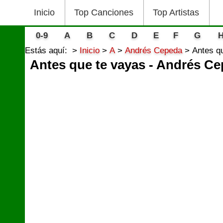
Inicio
Top Canciones
Top Artistas
0-9
A
B
C
D
E
F
G
Estás aquí:
Inicio
A
Andrés Cepeda
Antes q
Antes que te vayas - Andrés C