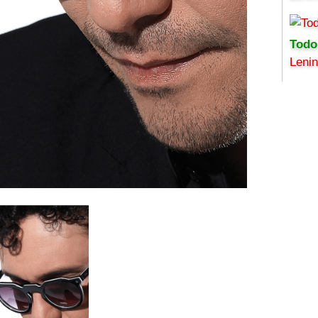
Todo
Leni