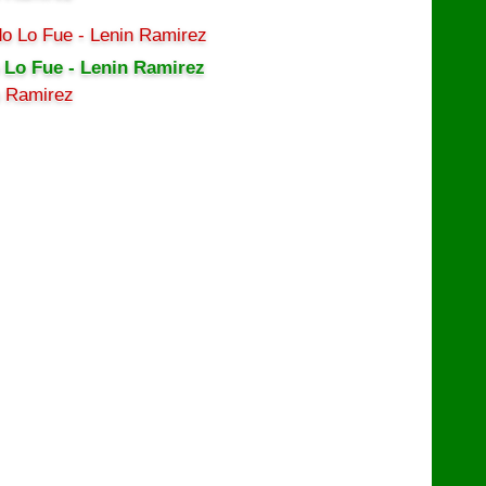
 Lo Fue - Lenin Ramirez
n Ramirez