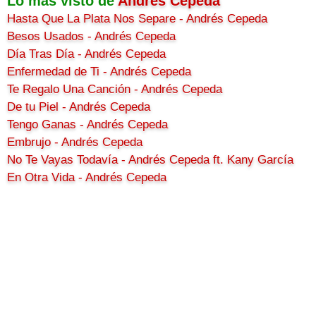
Lo más visto de
Andrés Cepeda
Hasta Que La Plata Nos Separe - Andrés Cepeda
Besos Usados - Andrés Cepeda
Día Tras Día - Andrés Cepeda
Enfermedad de Ti - Andrés Cepeda
Te Regalo Una Canción - Andrés Cepeda
De tu Piel - Andrés Cepeda
Tengo Ganas - Andrés Cepeda
Embrujo - Andrés Cepeda
No Te Vayas Todavía - Andrés Cepeda ft. Kany García
En Otra Vida - Andrés Cepeda