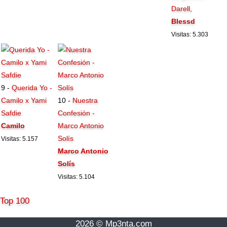
Darell,
Blessd
Visitas: 5.303
9 -
Querida Yo -
Camilo x Yami
10 -
Nuestra
Safdie
Confesión -
Camilo
Marco Antonio
Solís
Visitas: 5.157
Marco Antonio
Solís
Visitas: 5.104
Top 100
2026 © Mp3nta.com