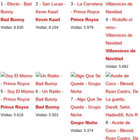
1 -
Efecto - Bad
2 -
San Lucas -
3 -
La Carretera
Bunny
Kevin Kaarl
- Prince Royce
Bad Bunny
Kevin Kaarl
Prince Royce
4 -
Rodolfo el
reno -
Visitas: 8.830
Visitas: 8.104
Visitas: 5.979
Villancicos de
Navidad
Villancicos de
Navidad
Visitas: 5.682
5 -
Soy El Mismo
6 -
Un Ratito -
- Prince Royce
Bad Bunny
7 -
Algo Que Se
Prince Royce
Bad Bunny
Quede - Grupo
Niche
Visitas: 5.618
Visitas: 5.503
Grupo Niche
8 -
Aceite de
Coco - Blessd,
Visitas: 5.374
Ryan Castro, De