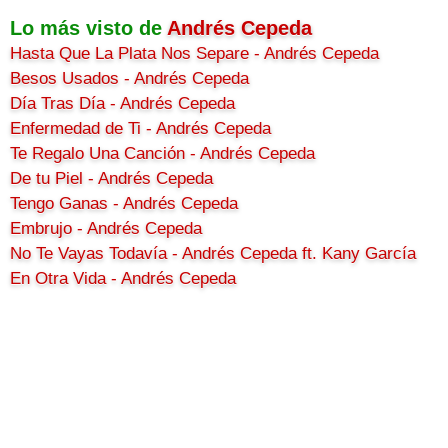
Lo más visto de
Andrés Cepeda
Hasta Que La Plata Nos Separe - Andrés Cepeda
Besos Usados - Andrés Cepeda
Día Tras Día - Andrés Cepeda
Enfermedad de Ti - Andrés Cepeda
Te Regalo Una Canción - Andrés Cepeda
De tu Piel - Andrés Cepeda
Tengo Ganas - Andrés Cepeda
Embrujo - Andrés Cepeda
No Te Vayas Todavía - Andrés Cepeda ft. Kany García
En Otra Vida - Andrés Cepeda