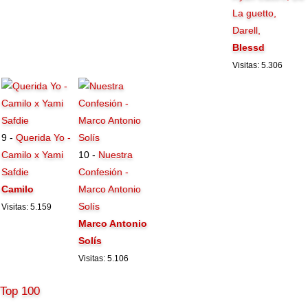
La guetto,
Darell,
Blessd
Visitas: 5.306
9 -
Querida Yo -
Camilo x Yami
10 -
Nuestra
Safdie
Confesión -
Camilo
Marco Antonio
Solís
Visitas: 5.159
Marco Antonio
Solís
Visitas: 5.106
Top 100