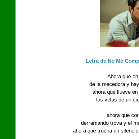
Letra de No Me Comp
Ahora que cr
de la mecedora y hay 
ahora que llueve en 
las velas de un ci
ahora que corr
derramando trova y el mun
ahora que truena un silencio 