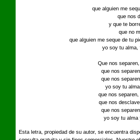
que alguien me seque
que nos d
y que te borr
que no m
que alguien me seque de tu pi
yo soy tu alma, t
Que nos separen, 
que nos separen,
que nos separen,
yo soy tu alma 
que nos separen, 
que nos desclaven
que nos separen,
Esta letra, propiedad de su autor, se encuentra dis
consulta gratuita y sin fines comerciales. Nuestro 