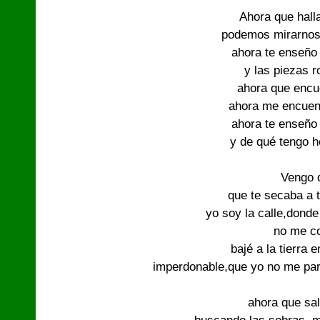
Ahora que hall
podemos mirarnos 
ahora te enseño
y las piezas r
ahora que encue
ahora me encuent
ahora te enseño
y de qué tengo h
Vengo d
que te secaba a ti
yo soy la calle,donde 
no me c
bajé a la tierra e
imperdonable,que yo no me pare
ahora que sal