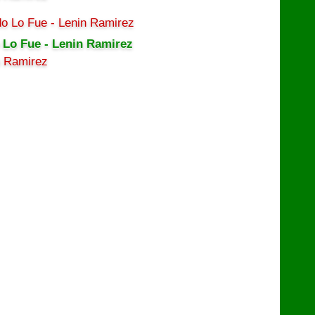
 Lo Fue - Lenin Ramirez
n Ramirez