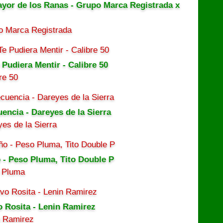
ayor de los Ranas - Grupo Marca Registrada x
o Marca Registrada
 Pudiera Mentir - Calibre 50
re 50
uencia - Dareyes de la Sierra
es de la Sierra
 - Peso Pluma, Tito Double P
 Pluma
o Rosita - Lenin Ramirez
n Ramirez