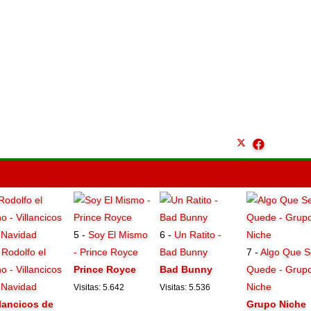
5 -
Soy El Mismo
6 -
Un Ratito -
-
Rodolfo el
- Prince Royce
Bad Bunny
7 -
Algo Que S
o - Villancicos
Prince Royce
Bad Bunny
Quede - Grup
 Navidad
Niche
Visitas: 5.642
Visitas: 5.536
llancicos de
Grupo Niche