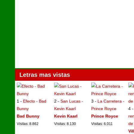
Letras mas vistas
1 -
Efecto - Bad
2 -
San Lucas -
3 -
La Carretera -
Bunny
Kevin Kaarl
Prince Royce
4 
Bad Bunny
Kevin Kaarl
Prince Royce
ren
de
Visitas: 8.862
Visitas: 8.130
Visitas: 6.011
Vi