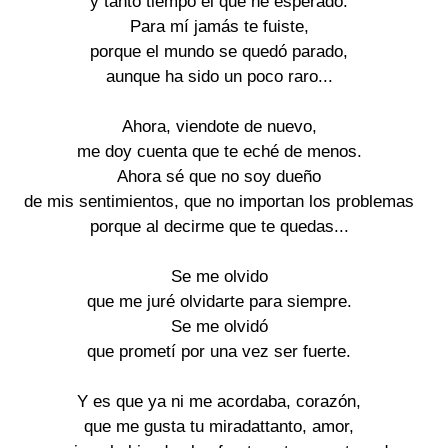
y tanto tiempo el que he esperado. 

Para mí jamás te fuiste, 

porque el mundo se quedó parado, 

aunque ha sido un poco raro... 

Ahora, viendote de nuevo, 

me doy cuenta que te eché de menos. 

Ahora sé que no soy dueño 

de mis sentimientos, que no importan los problemas 

porque al decirme que te quedas... 

Se me olvido 

que me juré olvidarte para siempre. 

Se me olvidó 

que prometí por una vez ser fuerte. 

Y es que ya ni me acordaba, corazón, 

que me gusta tu miradattanto, amor, 
