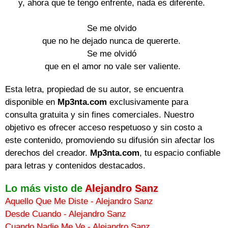
y, ahora que te tengo enfrente, nada es diferente. 

Se me olvido 

que no he dejado nunca de quererte. 

Se me olvidó 

que en el amor no vale ser valiente.
Esta letra, propiedad de su autor, se encuentra
disponible en
Mp3nta.com
exclusivamente para
consulta gratuita y sin fines comerciales. Nuestro
objetivo es ofrecer acceso respetuoso y sin costo a
este contenido, promoviendo su difusión sin afectar los
derechos del creador.
Mp3nta.com
, tu espacio confiable
para letras y contenidos destacados.
Lo más visto de
Alejandro Sanz
Aquello Que Me Diste - Alejandro Sanz
Desde Cuando - Alejandro Sanz
Cuando Nadie Me Ve - Alejandro Sanz