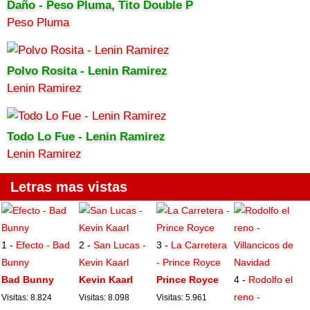
Daño - Peso Pluma, Tito Double P
Peso Pluma
Polvo Rosita - Lenin Ramirez
Lenin Ramirez
Todo Lo Fue - Lenin Ramirez
Lenin Ramirez
Letras mas vistas
1 -
Efecto - Bad
2 -
San Lucas -
3 -
La Carretera
Bunny
Kevin Kaarl
- Prince Royce
Bad Bunny
Kevin Kaarl
Prince Royce
4 -
Rodolfo el
reno -
Visitas: 8.824
Visitas: 8.098
Visitas: 5.961