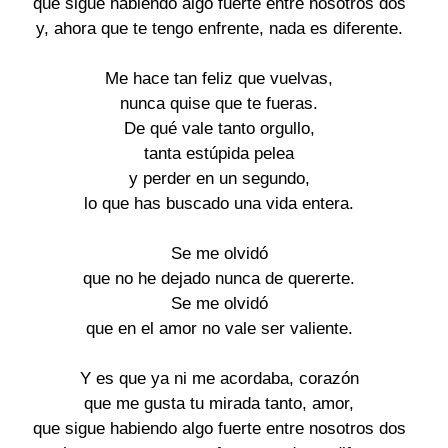
que sigue habiendo algo fuerte entre nosotros dos 

y, ahora que te tengo enfrente, nada es diferente. 

Me hace tan feliz que vuelvas, 

nunca quise que te fueras. 

De qué vale tanto orgullo, 

tanta estúpida pelea 

y perder en un segundo, 

lo que has buscado una vida entera. 

Se me olvidó 

que no he dejado nunca de quererte. 

Se me olvidó 

que en el amor no vale ser valiente. 

Y es que ya ni me acordaba, corazón 

que me gusta tu mirada tanto, amor, 

que sigue habiendo algo fuerte entre nosotros dos 
