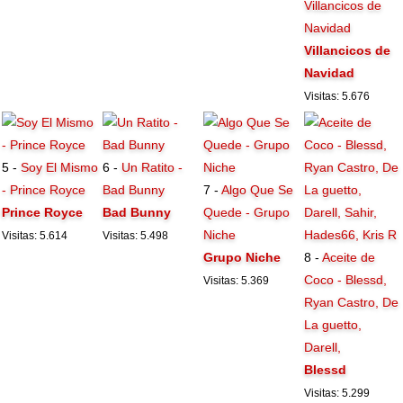
Villancicos de
Navidad
Villancicos de
Navidad
Visitas: 5.676
5 -
Soy El Mismo
6 -
Un Ratito -
- Prince Royce
Bad Bunny
7 -
Algo Que Se
Prince Royce
Bad Bunny
Quede - Grupo
Niche
Visitas: 5.614
Visitas: 5.498
Grupo Niche
8 -
Aceite de
Coco - Blessd,
Visitas: 5.369
Ryan Castro, De
La guetto,
Darell,
Blessd
Visitas: 5.299