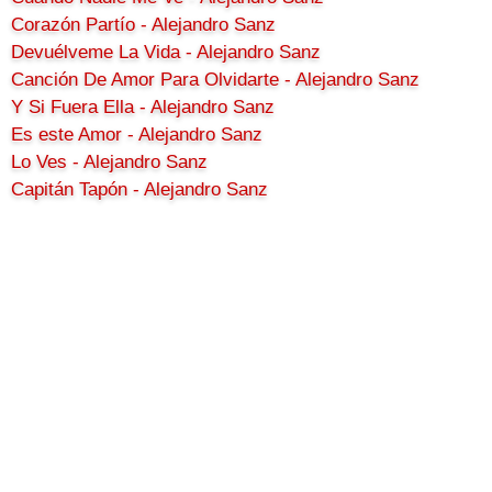
Corazón Partío - Alejandro Sanz
Devuélveme La Vida - Alejandro Sanz
Canción De Amor Para Olvidarte - Alejandro Sanz
Y Si Fuera Ella - Alejandro Sanz
Es este Amor - Alejandro Sanz
Lo Ves - Alejandro Sanz
Capitán Tapón - Alejandro Sanz