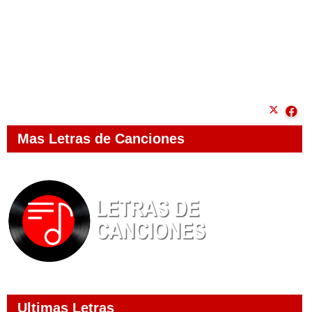
Mas Letras de Canciones
Ultimas Letras